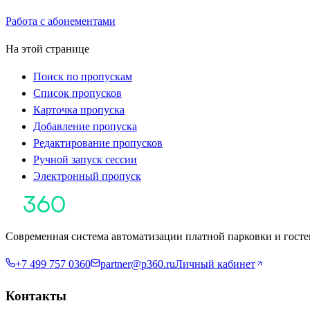
Работа с абонементами
На этой странице
Поиск по пропускам
Список пропусков
Карточка пропуска
Добавление пропуска
Редактирование пропусков
Ручной запуск сессии
Электронный пропуск
Современная система автоматизации платной парковки и госте
+7 499 757 0360
partner@p360.ru
Личный кабинет
Контакты