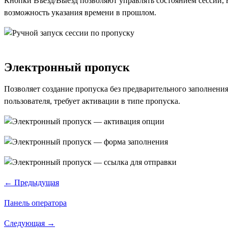
Кнопки Въезд/Выезд позволяют управлять состоянием сессии, 
возможность указания времени в прошлом.
Электронный пропуск
Позволяет создание пропуска без предварительного заполнени
пользователя, требует активации в типе пропуска.
← Предыдущая
Панель оператора
Следующая →