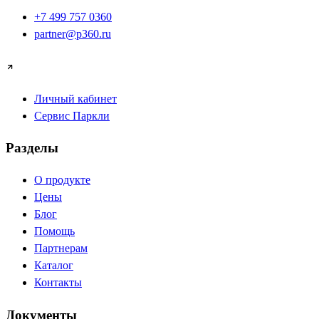
+7 499 757 0360
partner@p360.ru
Личный кабинет
Сервис Паркли
Разделы
О продукте
Цены
Блог
Помощь
Партнерам
Каталог
Контакты
Документы