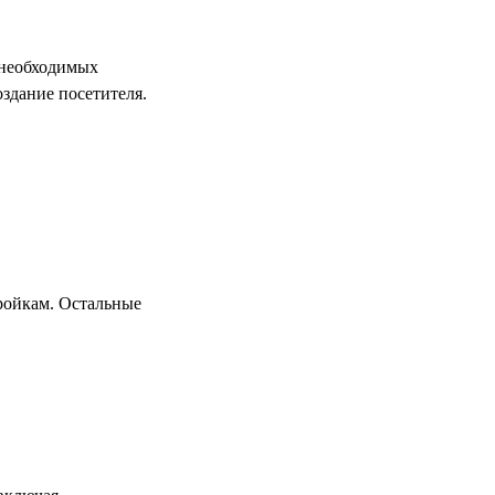
 необходимых
оздание посетителя.
ройкам. Остальные